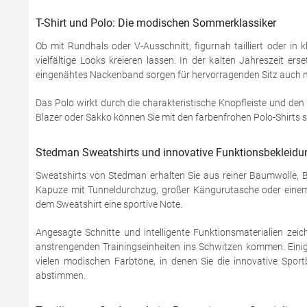
T-Shirt und Polo: Die modischen Sommerklassiker
Ob mit Rundhals oder V-Ausschnitt, figurnah tailliert oder in 
vielfältige Looks kreieren lassen. In der kalten Jahreszeit e
eingenähtes Nackenband sorgen für hervorragenden Sitz auch 
Das Polo wirkt durch die charakteristische Knopfleiste und den 
Blazer oder Sakko können Sie mit den farbenfrohen Polo-Shirts s
Stedman Sweatshirts und innovative Funktionsbekleidun
Sweatshirts von Stedman erhalten Sie aus reiner Baumwolle, 
Kapuze mit Tunneldurchzug, großer Kängurutasche oder einem d
dem Sweatshirt eine sportive Note.
Angesagte Schnitte und intelligente Funktionsmaterialien zei
anstrengenden Trainingseinheiten ins Schwitzen kommen. Einig
vielen modischen Farbtöne, in denen Sie die innovative Sport
abstimmen.