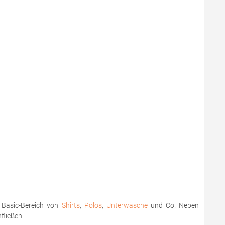
m Basic-Bereich von
Shirts
,
Polos
,
Unterwäsche
und Co. Neben
nfließen.