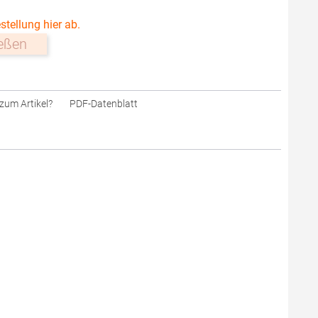
stellung hier ab.
ießen
zum Artikel?
PDF-Datenblatt