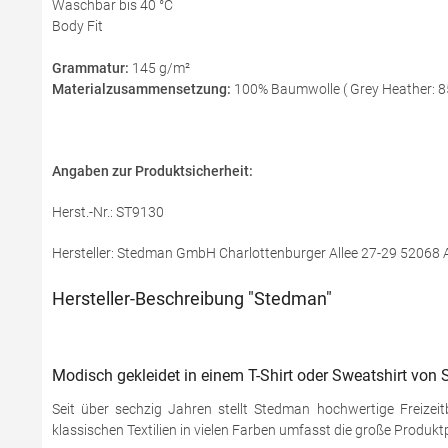
Waschbar bis 40 °C
Body Fit
Grammatur:
145 g/m²
Materialzusammensetzung:
100% Baumwolle ( Grey Heather: 8
Angaben zur Produktsicherheit:
Herst.-Nr.: ST9130
Hersteller: Stedman GmbH Charlottenburger Allee 27-29 52068
Hersteller-Beschreibung "Stedman"
Modisch gekleidet in einem T-Shirt oder Sweatshirt von
Seit über sechzig Jahren stellt Stedman hochwertige Freizei
klassischen Textilien in vielen Farben umfasst die große Produkt