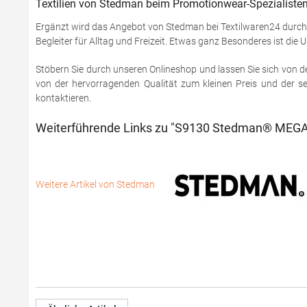
Textilien von Stedman beim Promotionwear-Spezialisten
Ergänzt wird das Angebot von Stedman bei Textilwaren24 durch 
Begleiter für Alltag und Freizeit. Etwas ganz Besonderes ist di
Stöbern Sie durch unseren Onlineshop und lassen Sie sich von de
von der hervorragenden Qualität zum kleinen Preis und der s
kontaktieren.
Weiterführende Links zu "S9130 Stedman® MEGAN
Weitere Artikel von Stedman