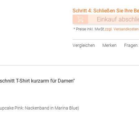
Schritt 4: Schließen Sie Ihre Be
Einkauf abschl
* Preise inkl. MwSt.
zzgl. Versandkosten
Vergleichen
Merken
Fragen 
hnitt T-Shirt kurzarm für Damen"
Cupcake Pink: Nackenband in Marina Blue)