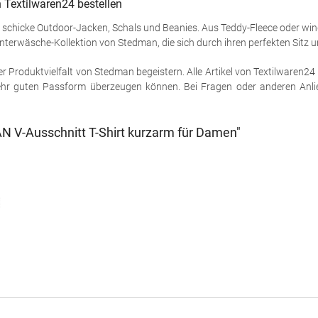
 Textilwaren24 bestellen
schicke Outdoor-Jacken, Schals und Beanies. Aus Teddy-Fleece oder win
e Unterwäsche-Kollektion von Stedman, die sich durch ihren perfekten Sitz
r Produktvielfalt von Stedman begeistern. Alle Artikel von Textilwaren24 
ehr guten Passform überzeugen können. Bei Fragen oder anderen Anlieg
 V-Ausschnitt T-Shirt kurzarm für Damen"