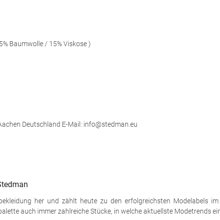
5% Baumwolle / 15% Viskose )
 Aachen Deutschland E-Mail: info@stedman.eu
 Stedman
tbekleidung her und zählt heute zu den erfolgreichsten Modelabels i
palette auch immer zahlreiche Stücke, in welche aktuellste Modetrends ei