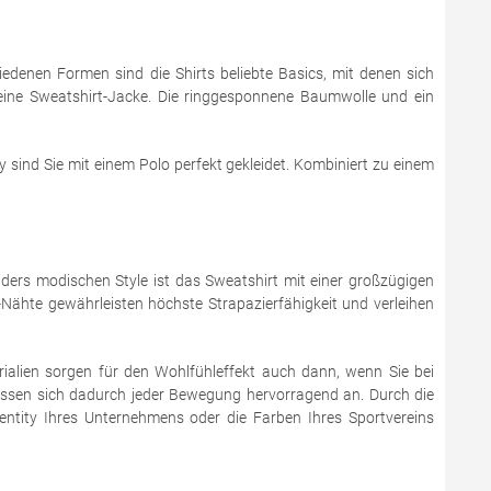
hiedenen Formen sind die Shirts beliebte Basics, mit denen sich
er eine Sweatshirt-Jacke. Die ringgesponnene Baumwolle und ein
y sind Sie mit einem Polo perfekt gekleidet. Kombiniert zu einem
ers modischen Style ist das Sweatshirt mit einer großzügigen
Nähte gewährleisten höchste Strapazierfähigkeit und verleihen
rialien sorgen für den Wohlfühleffekt auch dann, wenn Sie bei
passen sich dadurch jeder Bewegung hervorragend an. Durch die
dentity Ihres Unternehmens oder die Farben Ihres Sportvereins