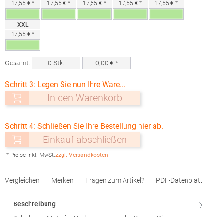
17,55 € *
17,55 € *
17,55 € *
17,55 € *
17,55 € *
XXL
17,55 € *
Gesamt:
0
Stk.
0,00
€ *
Schritt 3: Legen Sie nun Ihre Ware...
In den Warenkorb
Schritt 4: Schließen Sie Ihre Bestellung hier ab.
Einkauf abschließen
* Preise inkl. MwSt.
zzgl. Versandkosten
Vergleichen
Merken
Fragen zum Artikel?
PDF-Datenblatt
Beschreibung