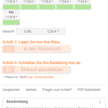
17,55 € *
17,55 € *
17,55 € *
17,55 € *
17,55 € *
XXL
17,55 € *
Gesamt:
0
Stk.
0,00
€ *
Schritt 3: Legen Sie nun Ihre Ware...
In den Warenkorb
Schritt 4: Schließen Sie Ihre Bestellung hier ab.
Einkauf abschließen
* Preise inkl. MwSt.
zzgl. Versandkosten
Vergleichen
Merken
Fragen zum Artikel?
PDF-Datenblatt
Beschreibung