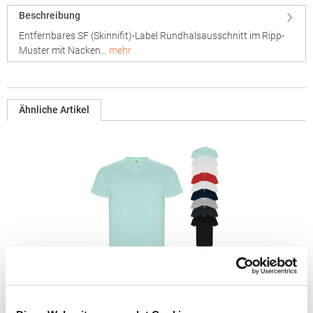
Beschreibung
Entfernbares SF (Skinnifit)-Label Rundhalsausschnitt im Ripp-
Muster mit Nacken…
mehr
Ähnliche Artikel
RY6690 Roly Eco GOLDEN Bio T-Shirt