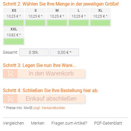
Schritt 2: Wählen Sie Ihre Menge in der jeweiligen Größe!
XS
S
M
L
XL
10,25 € *
10,25 € *
10,25 € *
10,25 € *
10,25 € *
XXL
10,82 € *
Gesamt:
0
Stk.
0,00
€ *
Schritt 3: Legen Sie nun Ihre Ware...
In den Warenkorb
Schritt 4: Schließen Sie Ihre Bestellung hier ab.
Einkauf abschließen
* Preise inkl. MwSt.
zzgl. Versandkosten
Vergleichen
Merken
Fragen zum Artikel?
PDF-Datenblatt