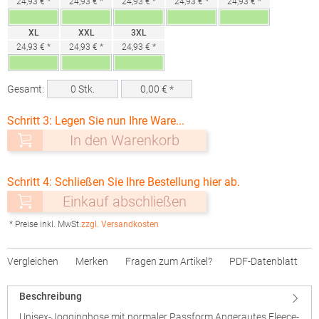
24,93 € *
24,93 € *
24,93 € *
24,93 € *
24,93 € *
XL
XXL
3XL
24,93 € *
24,93 € *
24,93 € *
Gesamt:
0
Stk.
0,00
€ *
Schritt 3: Legen Sie nun Ihre Ware...
In den Warenkorb
Schritt 4: Schließen Sie Ihre Bestellung hier ab.
Einkauf abschließen
* Preise inkl. MwSt.
zzgl. Versandkosten
Vergleichen
Merken
Fragen zum Artikel?
PDF-Datenblatt
Beschreibung
Unisex-Jogginghose mit normaler Passform Angerautes Fleece-