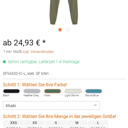
ab 24,93 € *
* inkl. MwSt.
zzgl. Versandkosten
Sofort verfügbar, Lieferzeit 1-4 Werktage
SFM430-KI-L
,
von
: SF Men
Schritt 1: Wählen Sie Ihre Farbe!
Black
Heather Grey
Khaki
Light Stone
Stone Blue
Schritt 2: Wählen Sie Ihre Menge in der jeweiligen Größe!
XXS
XS
S
M
L