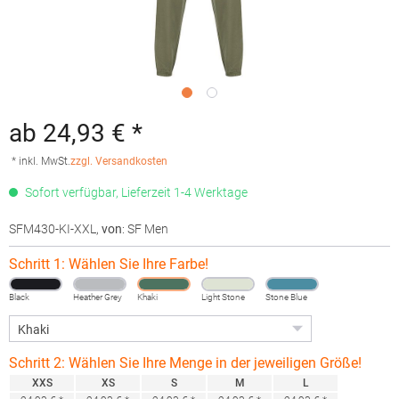
ab 24,93 € *
* inkl. MwSt.
zzgl. Versandkosten
Sofort verfügbar, Lieferzeit 1-4 Werktage
SFM430-KI-XXL
,
von
: SF Men
Schritt 1: Wählen Sie Ihre Farbe!
Black
Heather Grey
Khaki
Light Stone
Stone Blue
Schritt 2: Wählen Sie Ihre Menge in der jeweiligen Größe!
XXS
XS
S
M
L