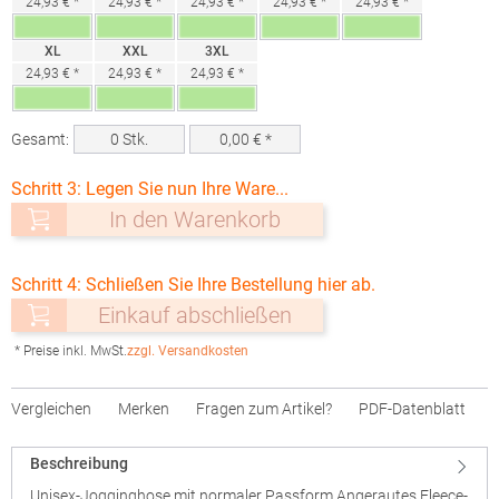
24,93 € *
24,93 € *
24,93 € *
24,93 € *
24,93 € *
XL
XXL
3XL
24,93 € *
24,93 € *
24,93 € *
Gesamt:
0
Stk.
0,00
€ *
Schritt 3: Legen Sie nun Ihre Ware...
In den Warenkorb
Schritt 4: Schließen Sie Ihre Bestellung hier ab.
Einkauf abschließen
* Preise inkl. MwSt.
zzgl. Versandkosten
Vergleichen
Merken
Fragen zum Artikel?
PDF-Datenblatt
Beschreibung
Unisex-Jogginghose mit normaler Passform Angerautes Fleece-