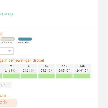
 Werktage
e!
Light Stone
Stone Blue
ge in der jeweiligen Größe!
M
L
XL
XXL
3XL
24,61 € *
24,61 € *
24,61 € *
24,61 € *
24,61 € *
0
€ *
are...
orb