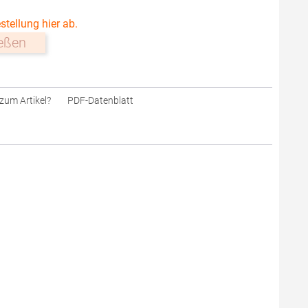
stellung hier ab.
ießen
zum Artikel?
PDF-Datenblatt