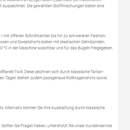
rt auszeichnen. Die gewählten Stoffmischungen bieten eine
ts
mit offenen Schnittkanten bis hin zu schwereren Fashion-
hosen und Sweatshorts bieten mit elastischen Dehnbünden,
40 °C in der Maschine waschbar und für das Bügeln freigegeben.
lanell-Twill. Diese zeichnen sich durch klassische Tartan-
ren Tagen stehen zudem passgenaue Rollkragenshirts sowie
s. Alternativ können Sie Ihre Ausstattung durch klassische
. Sollten Sie Fragen haben, unterstützt Sie unser Kundenservice