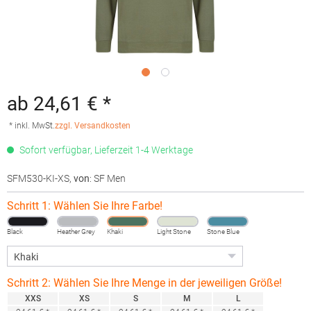
ab 24,61 € *
* inkl. MwSt.
zzgl. Versandkosten
Sofort verfügbar, Lieferzeit 1-4 Werktage
SFM530-KI-XS
,
von
: SF Men
Schritt 1: Wählen Sie Ihre Farbe!
Black
Heather Grey
Khaki
Light Stone
Stone Blue
Schritt 2: Wählen Sie Ihre Menge in der jeweiligen Größe!
XXS
XS
S
M
L