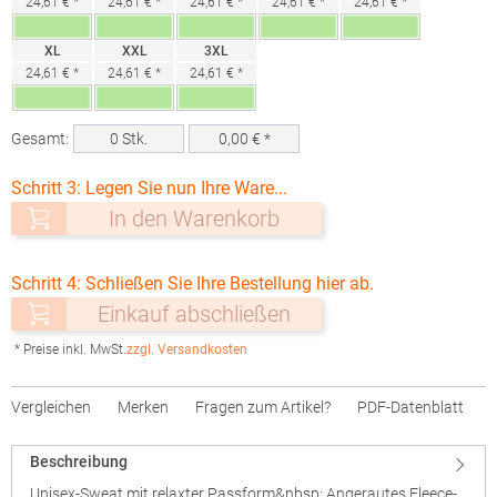
24,61 € *
24,61 € *
24,61 € *
24,61 € *
24,61 € *
XL
XXL
3XL
24,61 € *
24,61 € *
24,61 € *
Gesamt:
0
Stk.
0,00
€ *
Schritt 3: Legen Sie nun Ihre Ware...
In den Warenkorb
Schritt 4: Schließen Sie Ihre Bestellung hier ab.
Einkauf abschließen
* Preise inkl. MwSt.
zzgl. Versandkosten
Vergleichen
Merken
Fragen zum Artikel?
PDF-Datenblatt
Beschreibung
Unisex-Sweat mit relaxter Passform&nbsp; Angerautes Fleece-