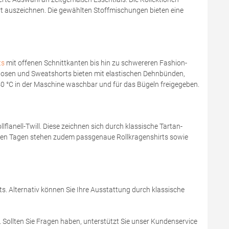
rt auszeichnen. Die gewählten Stoffmischungen bieten eine
ts
mit offenen Schnittkanten bis hin zu schwereren Fashion-
hosen und Sweatshorts bieten mit elastischen Dehnbünden,
40 °C in der Maschine waschbar und für das Bügeln freigegeben.
lanell-Twill. Diese zeichnen sich durch klassische Tartan-
ren Tagen stehen zudem passgenaue Rollkragenshirts sowie
s. Alternativ können Sie Ihre Ausstattung durch klassische
. Sollten Sie Fragen haben, unterstützt Sie unser Kundenservice