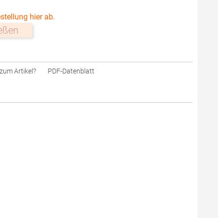
stellung hier ab.
ießen
zum Artikel?
PDF-Datenblatt