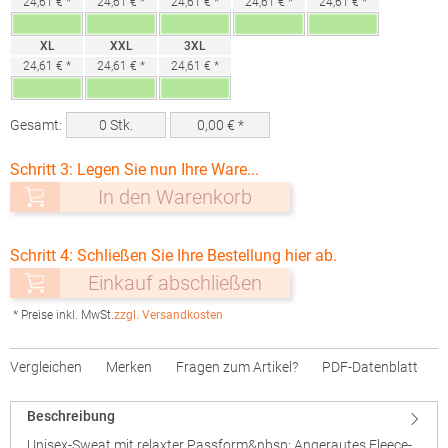
24,61 € *
24,61 € *
24,61 € *
24,61 € *
24,61 € *
XL
XXL
3XL
24,61 € *
24,61 € *
24,61 € *
Gesamt:
0
Stk.
0,00
€ *
Schritt 3: Legen Sie nun Ihre Ware...
In den Warenkorb
Schritt 4: Schließen Sie Ihre Bestellung hier ab.
Einkauf abschließen
* Preise inkl. MwSt.
zzgl. Versandkosten
Vergleichen
Merken
Fragen zum Artikel?
PDF-Datenblatt
Beschreibung
Unisex-Sweat mit relaxter Passform&nbsp; Angerautes Fleece-