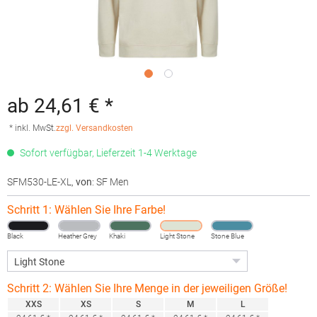
ab 24,61 € *
* inkl. MwSt.
zzgl. Versandkosten
Sofort verfügbar, Lieferzeit 1-4 Werktage
SFM530-LE-XL
,
von
: SF Men
Schritt 1: Wählen Sie Ihre Farbe!
Black
Heather Grey
Khaki
Light Stone
Stone Blue
Schritt 2: Wählen Sie Ihre Menge in der jeweiligen Größe!
XXS
XS
S
M
L