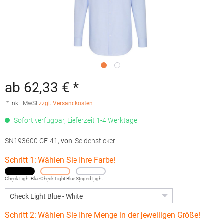
ab 62,33 € *
* inkl. MwSt.
zzgl. Versandkosten
Sofort verfügbar, Lieferzeit 1-4 Werktage
SN193600-CE-41
,
von
: Seidensticker
Schritt 1: Wählen Sie Ihre Farbe!
Check Light Blue
Check Light Blue
Striped Light
- White
- White
Blue - White
Schritt 2: Wählen Sie Ihre Menge in der jeweiligen Größe!