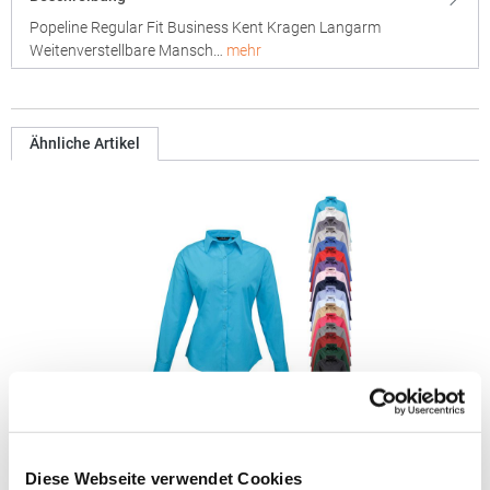
Popeline Regular Fit Business Kent Kragen Langarm
Weitenverstellbare Mansch…
mehr
Ähnliche Artikel
PW300 Premier Workwear Damen Poplin langarm
Bluse (Damenbluse/Langarm)
Diese Webseite verwendet Cookies