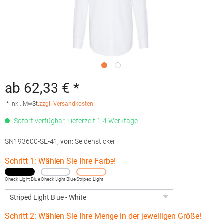
ab 62,33 € *
* inkl. MwSt.
zzgl. Versandkosten
Sofort verfügbar, Lieferzeit 1-4 Werktage
SN193600-SE-41
,
von
: Seidensticker
Schritt 1: Wählen Sie Ihre Farbe!
Check Light Blue
Check Light Blue
Striped Light
- White
- White
Blue - White
Schritt 2: Wählen Sie Ihre Menge in der jeweiligen Größe!