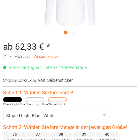
ab 62,33 € *
* inkl. MwSt.
zzgl. Versandkosten
Sofort verfügbar, Lieferzeit 1-4 Werktage
SN693600-SE-38
,
von
: Seidensticker
Schritt 1: Wählen Sie Ihre Farbe!
Check Light Blue
Check Light Blue
Striped Light
- White
- White
Blue - White
Schritt 2: Wählen Sie Ihre Menge in der jeweiligen Größe!
36
37
38
39
40