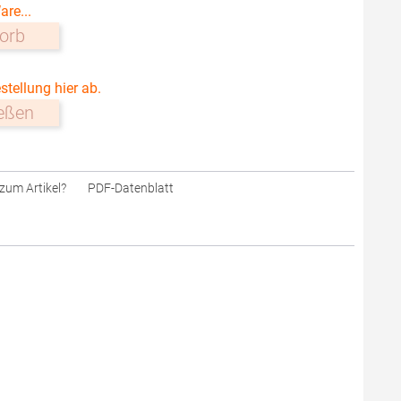
are...
orb
stellung hier ab.
ießen
zum Artikel?
PDF-Datenblatt