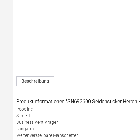
Beschreibung
Produktinformationen "SN693600 Seidensticker Herren He
Popeline
Slim Fit
Business Kent Kragen
Langarm
Weitenverstellbare Manschetten