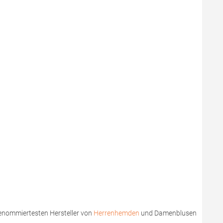
 renommiertesten Hersteller von
Herrenhemden
und Damenblusen