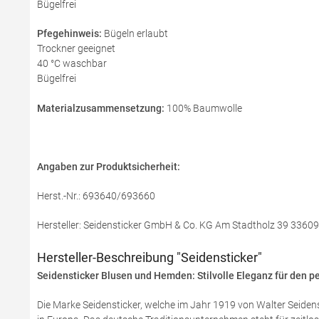
Bügelfrei
Pfegehinweis:
Bügeln erlaubt
Trockner geeignet
40 °C waschbar
Bügelfrei
Materialzusammensetzung:
100% Baumwolle
Angaben zur Produktsicherheit:
Herst.-Nr.: 693640/693660
Hersteller: Seidensticker GmbH & Co. KG Am Stadtholz 39 33609 
Hersteller-Beschreibung "Seidensticker"
Seidensticker Blusen und Hemden: Stilvolle Eleganz für den pe
Die Marke Seidensticker, welche im Jahr 1919 von Walter Seidens