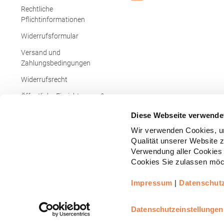
Rechtliche
Pflichtinformationen
Widerrufsformular
Versand und
Zahlungsbedingungen
Widerrufsrecht
Öffentliche Einrichtungen &
Behörden
Diese Webseite verwende
Wir verwenden Cookies, um
Qualität unserer Website 
Verwendung aller Cookies 
Cookies Sie zulassen möch
Impressum
|
Datenschut
Copyright © - Alle Rechte vorbehalten.
All
Realisiert durch
arboro GmbH
Datenschutzeinstellungen