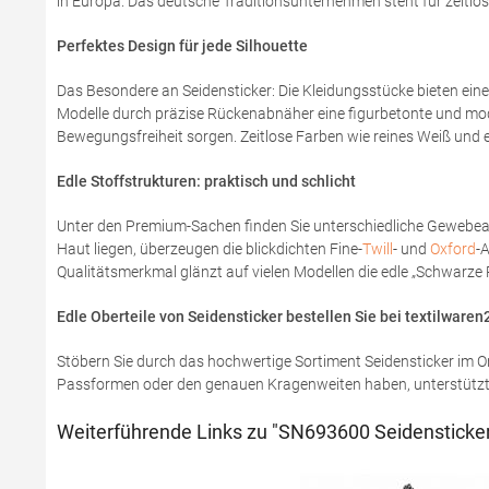
in Europa. Das deutsche Traditionsunternehmen steht für zeitlo
Perfektes Design für jede Silhouette
Das Besondere an Seidensticker: Die Kleidungsstücke bieten eine b
Modelle durch präzise Rückenabnäher eine figurbetonte und moder
Bewegungsfreiheit sorgen. Zeitlose Farben wie reines Weiß und 
Edle Stoffstrukturen: praktisch und schlicht
Unter den Premium-Sachen finden Sie unterschiedliche Gewebearten
Haut liegen, überzeugen die blickdichten Fine-
Twill
- und
Oxford
-
Qualitätsmerkmal glänzt auf vielen Modellen die edle „Schwarze R
Edle Oberteile von Seidensticker bestellen Sie bei textilwaren
Stöbern Sie durch das hochwertige Sortiment Seidensticker im On
Passformen oder den genauen Kragenweiten haben, unterstützt Si
Weiterführende Links zu "SN693600 Seidensticker 