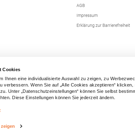
AGB
Impressum
Erklärung zur Barrierefreiheit
t Cookies
 Ihnen eine individualisierte Auswahl zu zeigen, zu Werbezwe
zu verbessern. Wenn Sie auf „Alle Cookies akzeptieren“ klicken,
zu. Unter „Datenschutzeinstellungen“ können Sie selbst besti
ten. Diese Einstellungen können Sie jederzeit ändern.
Vertrag widerrufen
z
e Preise inkl. gesetzl. Mehrwertsteuer zzgl.
Versandkosten
und ggf. Nachn
 zeigen