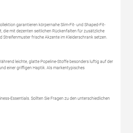
Kollektion garantieren körpernahe Slim-Fit- und Shaped-Fit-
 die mit dezenten seitlichen Rückenfalten für zusätzliche
 Streifenmuster frische Akzente im Kleiderschrank setzen.
hrend leichte, glatte Popeline-Stoffe besonders luftig auf der
nd einer griffigen Haptik. Als markentypisches
ness-Essentials. Sollten Sie Fragen zu den unterschiedlichen