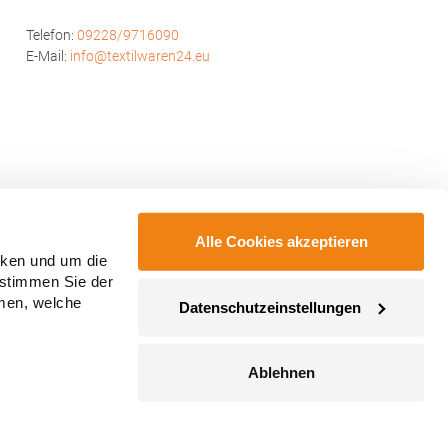
Telefon:
09228/9716090
E-Mail:
info@textilwaren24.eu
Alle Cookies akzeptieren
cken und um die
 stimmen Sie der
mmen, welche
Datenschutzeinstellungen
Ablehnen
ahmegebühren, wenn nicht anders angegeben.