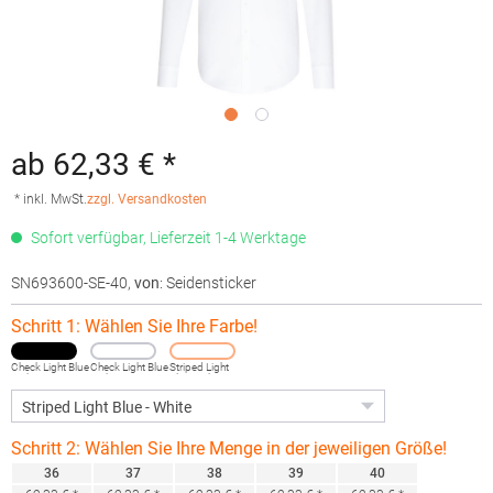
ab 62,33 € *
* inkl. MwSt.
zzgl. Versandkosten
Sofort verfügbar, Lieferzeit 1-4 Werktage
SN693600-SE-40
,
von
: Seidensticker
Schritt 1: Wählen Sie Ihre Farbe!
Check Light Blue
Check Light Blue
Striped Light
- White
- White
Blue - White
Schritt 2: Wählen Sie Ihre Menge in der jeweiligen Größe!
36
37
38
39
40