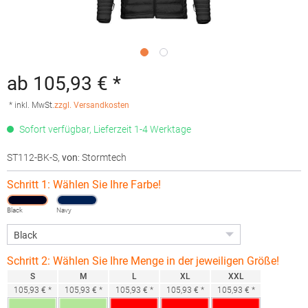
ab 105,93 € *
* inkl. MwSt.
zzgl. Versandkosten
Sofort verfügbar, Lieferzeit 1-4 Werktage
ST112-BK-S
,
von
: Stormtech
Schritt 1: Wählen Sie Ihre Farbe!
Black
Navy
Schritt 2: Wählen Sie Ihre Menge in der jeweiligen Größe!
S
M
L
XL
XXL
105,93 € *
105,93 € *
105,93 € *
105,93 € *
105,93 € *