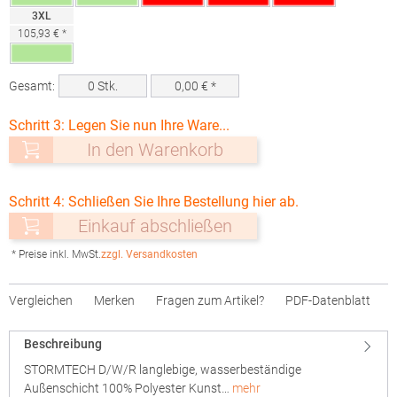
3XL
105,93 € *
Gesamt:
0
Stk.
0,00
€ *
Schritt 3: Legen Sie nun Ihre Ware...
In den Warenkorb
Schritt 4: Schließen Sie Ihre Bestellung hier ab.
Einkauf abschließen
* Preise inkl. MwSt.
zzgl. Versandkosten
Vergleichen
Merken
Fragen zum Artikel?
PDF-Datenblatt
Beschreibung
STORMTECH D/W/R langlebige, wasserbeständige
Außenschicht 100% Polyester Kunst…
mehr