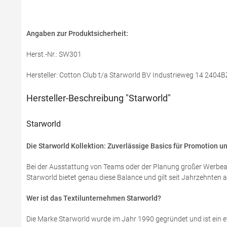
Angaben zur Produktsicherheit:
Herst.-Nr.: SW301
Hersteller: Cotton Club t/a Starworld BV Industrieweg 14 2404B
Hersteller-Beschreibung "Starworld"
Starworld
Die Starworld Kollektion: Zuverlässige Basics für Promotion u
Bei der Ausstattung von Teams oder der Planung großer Werbeakti
Starworld bietet genau diese Balance und gilt seit Jahrzehnten 
Wer ist das Textilunternehmen Starworld?
Die Marke Starworld wurde im Jahr 1990 gegründet und ist ein 