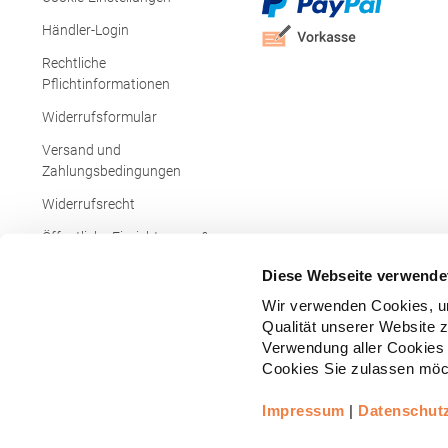
Händler-Login
Rechtliche
Pflichtinformationen
Widerrufsformular
Versand und
Zahlungsbedingungen
Widerrufsrecht
Öffentliche Einrichtungen &
Behörden
Diese Webseite verwende
Wir verwenden Cookies, um
Qualität unserer Website 
Verwendung aller Cookies 
Cookies Sie zulassen möch
Impressum
|
Datenschut
Copyright © - Alle Rechte vorbehalten.
All