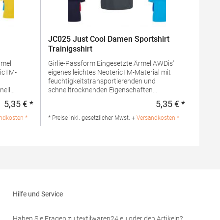
JC025 Just Cool Damen Sportshirt
Trainigsshirt
Girlie-Passform Eingesetzte Ärmel AWDis'
icTM-
eigenes leichtes NeotericTM-Material mit
feuchtigkeitstransportierenden und
nell
schnelltrocknenden Eigenschaften
Rückwärtiges Halsband Doppelnähte
5,35 € *
5,35 € *
Regulärer Preis:
Regulärer 
Rundhalsausschnitt Einfach
heraustrennbares Etikett für einfaches
ndkosten *
* Preise inkl. gesetzlicher Mwst. +
Versandkosten *
Umlabeln Grammatur: 135
g/m²Materialzusammensetzung: 100%
 100%
PolyesterAngaben zur
Produktsicherheit:Herst.-Nr.: JC025
20
Hersteller: Norty B.V., Kingsfordweg 151,
eg 151,
1043GR Amsterdam Niederlande E-Mail:
-Mail:
info@norty.com
Hilfe und Service
Haben Sie Fragen zu textilwaren24.eu oder den Artikeln?