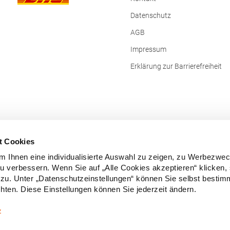
Datenschutz
AGB
Impressum
Erklärung zur Barrierefreiheit
t Cookies
 Ihnen eine individualisierte Auswahl zu zeigen, zu Werbezwe
zu verbessern. Wenn Sie auf „Alle Cookies akzeptieren“ klicken,
zu. Unter „Datenschutzeinstellungen“ können Sie selbst besti
ten. Diese Einstellungen können Sie jederzeit ändern.
Vertrag widerrufen
z
e Preise inkl. gesetzl. Mehrwertsteuer zzgl.
Versandkosten
und ggf. Nachn