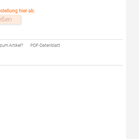
stellung hier ab.
ießen
zum Artikel?
PDF-Datenblatt