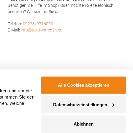
Benötigen Sie Hilfe im Shop? Oder möchten Sie telefonisch
bestellen? Wir sind für Sie da.
Telefon:
09228/9716090
E-Mail:
info@textilwaren24.eu
Alle Cookies akzeptieren
cken und um die
 stimmen Sie der
mmen, welche
Datenschutzeinstellungen
Ablehnen
ahmegebühren, wenn nicht anders angegeben.