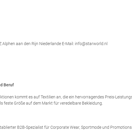
Z Alphen aan den Rijn Niederlande E-Mail: info@starworld.nl
nd Beruf
onen kommt es auf Textilien an, die ein hervorragendes Preis-Leistungs-
als feste Größe auf dem Markt für veredelbare Bekleidung.
etablierter B2B-Spezialist für Corporate Wear, Sportmode und Promotion