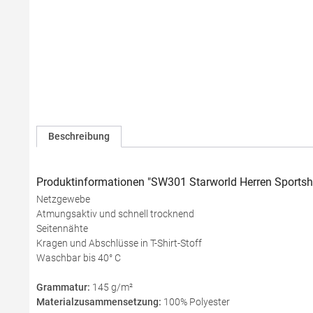
Beschreibung
Produktinformationen "SW301 Starworld Herren Sportshir
Netzgewebe
Atmungsaktiv und schnell trocknend
Seitennähte
Kragen und Abschlüsse in T-Shirt-Stoff
Waschbar bis 40° C
Grammatur:
145 g/m²
Materialzusammensetzung:
100% Polyester