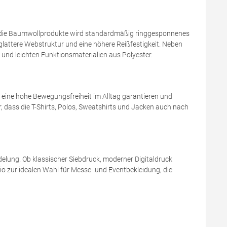
Für die Baumwollprodukte wird standardmäßig ringgesponnenes
glattere Webstruktur und eine höhere Reißfestigkeit. Neben
und leichten Funktionsmaterialien aus Polyester.
ie eine hohe Bewegungsfreiheit im Alltag garantieren und
, dass die T-Shirts, Polos, Sweatshirts und Jacken auch nach
delung. Ob klassischer Siebdruck, moderner Digitaldruck
io zur idealen Wahl für Messe- und Eventbekleidung, die