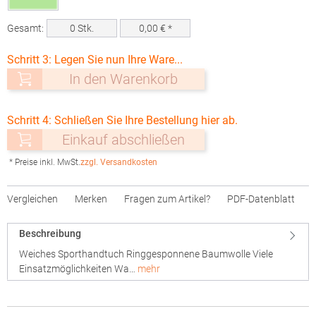
Gesamt:
0
Stk.
0,00
€ *
Schritt 3: Legen Sie nun Ihre Ware...
In den Warenkorb
Schritt 4: Schließen Sie Ihre Bestellung hier ab.
Einkauf abschließen
* Preise inkl. MwSt.
zzgl. Versandkosten
Vergleichen
Merken
Fragen zum Artikel?
PDF-Datenblatt
Beschreibung
Weiches Sporthandtuch Ringgesponnene Baumwolle Viele
Einsatzmöglichkeiten Wa…
mehr