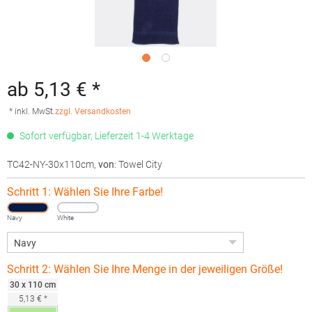
ab 5,13 € *
* inkl. MwSt.
zzgl. Versandkosten
Sofort verfügbar, Lieferzeit 1-4 Werktage
TC42-NY-30x110cm
,
von
: Towel City
Schritt 1: Wählen Sie Ihre Farbe!
Navy
White
Schritt 2: Wählen Sie Ihre Menge in der jeweiligen Größe!
30 x 110 cm
5,13 € *