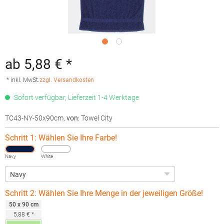
ab 5,88 € *
* inkl. MwSt.
zzgl. Versandkosten
Sofort verfügbar, Lieferzeit 1-4 Werktage
TC43-NY-50x90cm
,
von
: Towel City
Schritt 1: Wählen Sie Ihre Farbe!
Navy
White
Schritt 2: Wählen Sie Ihre Menge in der jeweiligen Größe!
50 x 90 cm
5,88 € *