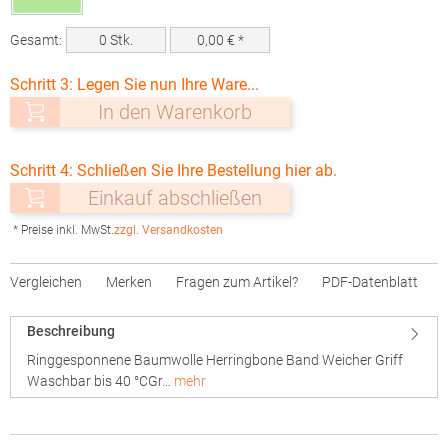
Gesamt:
0
Stk.
0,00
€ *
Schritt 3: Legen Sie nun Ihre Ware...
In den Warenkorb
Schritt 4: Schließen Sie Ihre Bestellung hier ab.
Einkauf abschließen
* Preise inkl. MwSt.
zzgl. Versandkosten
Vergleichen
Merken
Fragen zum Artikel?
PDF-Datenblatt
Beschreibung
Ringgesponnene Baumwolle Herringbone Band Weicher Griff
Waschbar bis 40 °CGr…
mehr