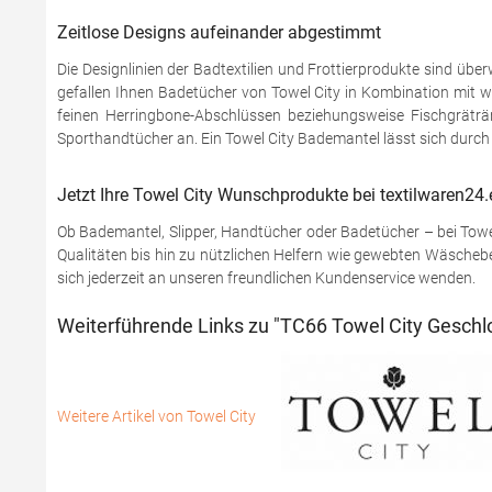
Zeitlose Designs aufeinander abgestimmt
Die Designlinien der Badtextilien und Frottierprodukte sind übe
gefallen Ihnen Badetücher von Towel City in Kombination mit w
feinen Herringbone-Abschlüssen beziehungsweise Fischgrätrände
Sporthandtücher an. Ein Towel City Bademantel lässt sich durch
Jetzt Ihre Towel City Wunschprodukte bei textilwaren24.
Ob Bademantel, Slipper, Handtücher oder Badetücher – bei Towel 
Qualitäten bis hin zu nützlichen Helfern wie gewebten Wäschebe
sich jederzeit an unseren freundlichen Kundenservice wenden.
Weiterführende Links zu "TC66 Towel City Geschl
Weitere Artikel von Towel City