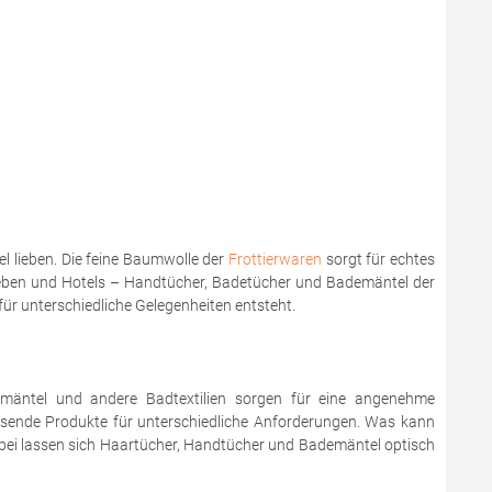
l lieben. Die feine Baumwolle der
Frottierwaren
sorgt für echtes
ieben und Hotels – Handtücher, Badetücher und Bademäntel der
für unterschiedliche Gelegenheiten entsteht.
mäntel und andere Badtextilien sorgen für eine angenehme
sende Produkte für unterschiedliche Anforderungen. Was kann
abei lassen sich Haartücher, Handtücher und Bademäntel optisch