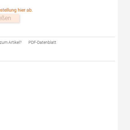
stellung hier ab.
ießen
zum Artikel?
PDF-Datenblatt