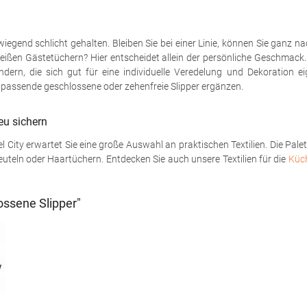
rwiegend schlicht gehalten. Bleiben Sie bei einer Linie, können Sie ganz 
eißen Gästetüchern? Hier entscheidet allein der persönliche Geschmack.
rn, die sich gut für eine individuelle Veredelung und Dekoration eign
 passende geschlossene oder zehenfreie Slipper ergänzen.
eu sichern
City erwartet Sie eine große Auswahl an praktischen Textilien. Die Pale
uteln oder Haartüchern. Entdecken Sie auch unsere Textilien für die
Küc
ossene Slipper"