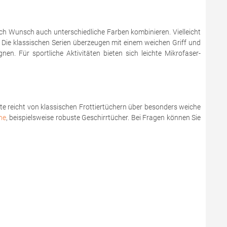
nach Wunsch auch unterschiedliche Farben kombinieren. Vielleicht
 Die klassischen Serien überzeugen mit einem weichen Griff und
en. Für sportliche Aktivitäten bieten sich leichte Mikrofaser-
tte reicht von klassischen Frottiertüchern über besonders weiche
he
, beispielsweise robuste Geschirrtücher. Bei Fragen können Sie