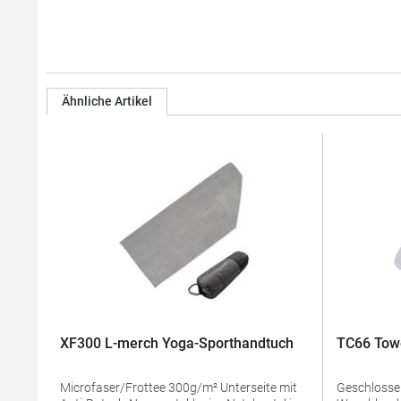
Ähnliche Artikel
XF300 L-merch Yoga-Sporthandtuch
TC66 Towe
Microfaser/Frottee 300g/m² Unterseite mit
Geschlossener Z