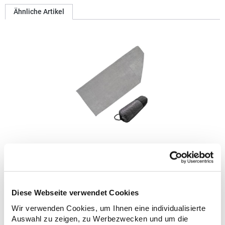
Ähnliche Artikel
XF300 L-merch Yoga-Sporthandtuch
Microfaser/Frottee 300g/m² Unterseite mit Anti-Rutsch-Noppen
Inklusive Netzbeutel in schwarzGrammatur: 300
g/m²Materialzusammensetzung: 88% Polyester / 12%
Diese Webseite verwendet Cookies
PolyamidAngaben zur Produktsicherheit: Herst.-Nr.:
Wir verwenden Cookies, um Ihnen eine individualisierte
XF300Hersteller: printwear.eu GmbH & Co. KG Rheinlanddamm
19,11 € *
Regu
199 44139 Dortmund Deutschland E-Mail: info@printwear.eu
Auswahl zu zeigen, zu Werbezwecken und um die