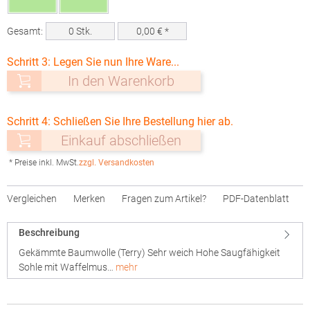
Gesamt:
0
Stk.
0,00
€ *
Schritt 3: Legen Sie nun Ihre Ware...
In den Warenkorb
Schritt 4: Schließen Sie Ihre Bestellung hier ab.
Einkauf abschließen
* Preise inkl. MwSt.
zzgl. Versandkosten
Vergleichen
Merken
Fragen zum Artikel?
PDF-Datenblatt
Beschreibung
Gekämmte Baumwolle (Terry) Sehr weich Hohe Saugfähigkeit
Sohle mit Waffelmus…
mehr