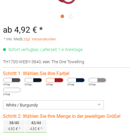
ab 4,92 € *
* inkl. MwSt.
zzgl. Versandkosten
Sofort verfügbar, Lieferzeit 1-4 Werktage
TH1700-WEBY-3840
,
von
: The One Towelling
Schritt 1: Wählen Sie Ihre Farbe!
White
White
White
White
White
White
Schritt 2: Wählen Sie Ihre Menge in der jeweiligen Größe!
38/40
42/44
4,92 € *
4,92 € *