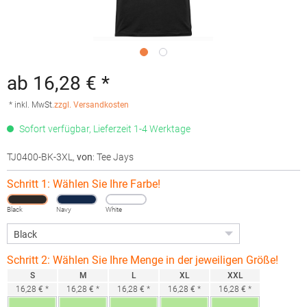
ab 16,28 € *
* inkl. MwSt.
zzgl. Versandkosten
Sofort verfügbar, Lieferzeit 1-4 Werktage
TJ0400-BK-3XL
,
von
: Tee Jays
Schritt 1: Wählen Sie Ihre Farbe!
Black
Navy
White
Schritt 2: Wählen Sie Ihre Menge in der jeweiligen Größe!
S
M
L
XL
XXL
16,28 € *
16,28 € *
16,28 € *
16,28 € *
16,28 € *