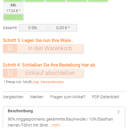
3XL
17,24 € *
Gesamt:
0
Stk.
0,00
€ *
Schritt 3: Legen Sie nun Ihre Ware...
In den Warenkorb
Schritt 4: Schließen Sie Ihre Bestellung hier ab.
Einkauf abschließen
* Preise inkl. MwSt.
zzgl. Versandkosten
Vergleichen
Merken
Fragen zum Artikel?
PDF-Datenblatt
Beschreibung
90% ringgesponnene, gekämmte Baumwolle / 10% Elasthan
Herren-T-Shirt mit Stret…
mehr