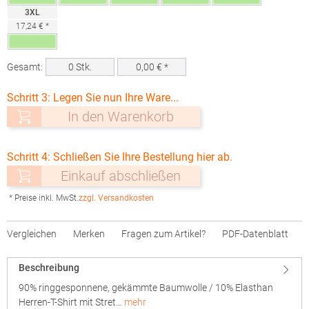
3XL
17,24 € *
Gesamt:
0
Stk.
0,00
€ *
Schritt 3: Legen Sie nun Ihre Ware...
In den Warenkorb
Schritt 4: Schließen Sie Ihre Bestellung hier ab.
Einkauf abschließen
* Preise inkl. MwSt.
zzgl. Versandkosten
Vergleichen
Merken
Fragen zum Artikel?
PDF-Datenblatt
Beschreibung
90% ringgesponnene, gekämmte Baumwolle / 10% Elasthan
Herren-T-Shirt mit Stret…
mehr