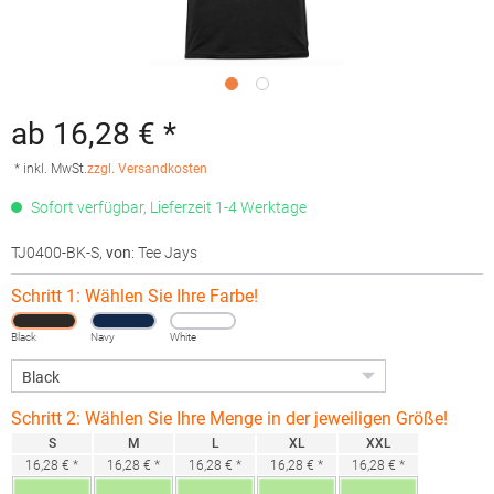
ab 16,28 € *
* inkl. MwSt.
zzgl. Versandkosten
Sofort verfügbar, Lieferzeit 1-4 Werktage
TJ0400-BK-S
,
von
: Tee Jays
Schritt 1: Wählen Sie Ihre Farbe!
Black
Navy
White
Schritt 2: Wählen Sie Ihre Menge in der jeweiligen Größe!
S
M
L
XL
XXL
16,28 € *
16,28 € *
16,28 € *
16,28 € *
16,28 € *