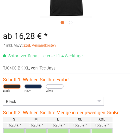
ab 16,28 € *
* inkl. MwSt.
zzgl. Versandkosten
Sofort verfügbar, Lieferzeit 1-4 Werktage
TJ0400-BK-XL
,
von
: Tee Jays
Schritt 1: Wählen Sie Ihre Farbe!
Black
Navy
White
Schritt 2: Wählen Sie Ihre Menge in der jeweiligen Größe!
S
M
L
XL
XXL
16,28 € *
16,28 € *
16,28 € *
16,28 € *
16,28 € *