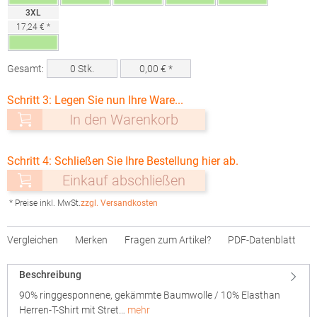
3XL
17,24 € *
Gesamt:
0
Stk.
0,00
€ *
Schritt 3: Legen Sie nun Ihre Ware...
In den Warenkorb
Schritt 4: Schließen Sie Ihre Bestellung hier ab.
Einkauf abschließen
* Preise inkl. MwSt.
zzgl. Versandkosten
Vergleichen
Merken
Fragen zum Artikel?
PDF-Datenblatt
Beschreibung
90% ringgesponnene, gekämmte Baumwolle / 10% Elasthan
Herren-T-Shirt mit Stret…
mehr