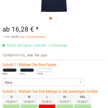
ab 16,28 € *
* inkl. MwSt.
zzgl. Versandkosten
Sofort verfügbar, Lieferzeit 1-4 Werktage
TJ0400-NY-XXL
,
von
: Tee Jays
Schritt 1: Wählen Sie Ihre Farbe!
Black
Navy
White
Schritt 2: Wählen Sie Ihre Menge in der jeweiligen Größe!
S
M
L
XL
XXL
16,28 € *
16,28 € *
16,28 € *
16,28 € *
16,28 € *