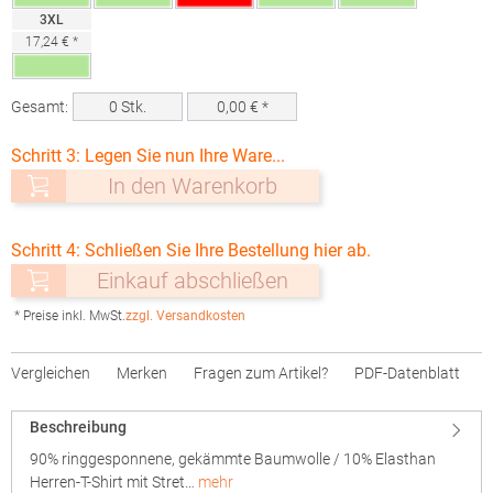
3XL
17,24 € *
Gesamt:
0
Stk.
0,00
€ *
Schritt 3: Legen Sie nun Ihre Ware...
In den Warenkorb
Schritt 4: Schließen Sie Ihre Bestellung hier ab.
Einkauf abschließen
* Preise inkl. MwSt.
zzgl. Versandkosten
Vergleichen
Merken
Fragen zum Artikel?
PDF-Datenblatt
Beschreibung
90% ringgesponnene, gekämmte Baumwolle / 10% Elasthan
Herren-T-Shirt mit Stret…
mehr