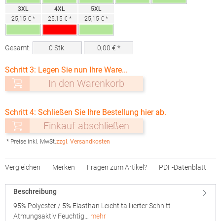
3XL
4XL
5XL
25,15 € *
25,15 € *
25,15 € *
Gesamt:
0
Stk.
0,00
€ *
Schritt 3: Legen Sie nun Ihre Ware...
In den Warenkorb
Schritt 4: Schließen Sie Ihre Bestellung hier ab.
Einkauf abschließen
* Preise inkl. MwSt.
zzgl. Versandkosten
Vergleichen
Merken
Fragen zum Artikel?
PDF-Datenblatt
Beschreibung
95% Polyester / 5% Elasthan Leicht taillierter Schnitt
Atmungsaktiv Feuchtig…
mehr