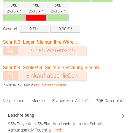
3XL
4XL
5XL
25,15 € *
25,15 € *
25,15 € *
Gesamt:
0
Stk.
0,00
€ *
Schritt 3: Legen Sie nun Ihre Ware...
In den Warenkorb
Schritt 4: Schließen Sie Ihre Bestellung hier ab.
Einkauf abschließen
* Preise inkl. MwSt.
zzgl. Versandkosten
Vergleichen
Merken
Fragen zum Artikel?
PDF-Datenblatt
Beschreibung
95% Polyester / 5% Elasthan Leicht taillierter Schnitt
Atmungsaktiv Feuchtig…
mehr