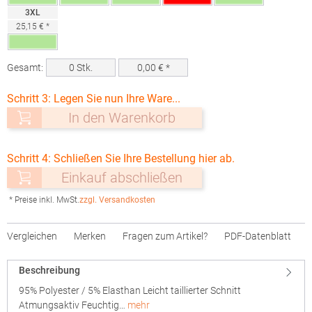
3XL
25,15 € *
Gesamt:
0
Stk.
0,00
€ *
Schritt 3: Legen Sie nun Ihre Ware...
In den Warenkorb
Schritt 4: Schließen Sie Ihre Bestellung hier ab.
Einkauf abschließen
* Preise inkl. MwSt.
zzgl. Versandkosten
Vergleichen
Merken
Fragen zum Artikel?
PDF-Datenblatt
Beschreibung
95% Polyester / 5% Elasthan Leicht taillierter Schnitt
Atmungsaktiv Feuchtig…
mehr