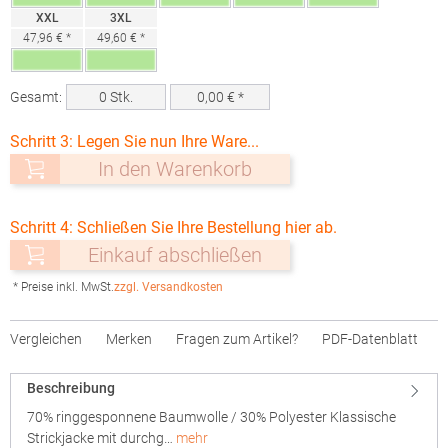
XXL
3XL
47,96 € *
49,60 € *
Gesamt:
0
Stk.
0,00
€ *
Schritt 3: Legen Sie nun Ihre Ware...
In den Warenkorb
Schritt 4: Schließen Sie Ihre Bestellung hier ab.
Einkauf abschließen
* Preise inkl. MwSt.
zzgl. Versandkosten
Vergleichen
Merken
Fragen zum Artikel?
PDF-Datenblatt
Beschreibung
70% ringgesponnene Baumwolle / 30% Polyester Klassische
Strickjacke mit durchg…
mehr