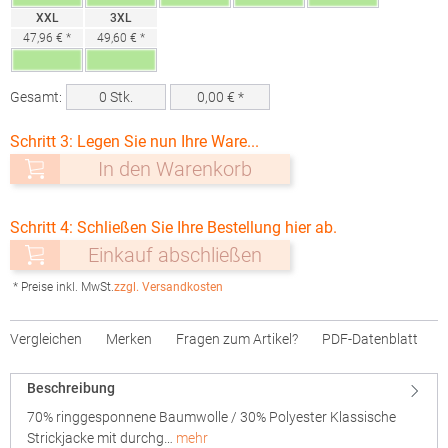
XXL
3XL
47,96 € *
49,60 € *
Gesamt:
0
Stk.
0,00
€ *
Schritt 3: Legen Sie nun Ihre Ware...
In den Warenkorb
Schritt 4: Schließen Sie Ihre Bestellung hier ab.
Einkauf abschließen
* Preise inkl. MwSt.
zzgl. Versandkosten
Vergleichen
Merken
Fragen zum Artikel?
PDF-Datenblatt
Beschreibung
70% ringgesponnene Baumwolle / 30% Polyester Klassische
Strickjacke mit durchg…
mehr