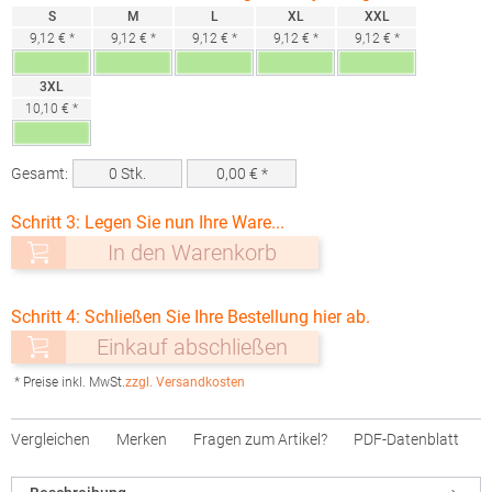
S
M
L
XL
XXL
9,12 € *
9,12 € *
9,12 € *
9,12 € *
9,12 € *
3XL
10,10 € *
Gesamt:
0
Stk.
0,00
€ *
Schritt 3: Legen Sie nun Ihre Ware...
In den Warenkorb
Schritt 4: Schließen Sie Ihre Bestellung hier ab.
Einkauf abschließen
* Preise inkl. MwSt.
zzgl. Versandkosten
Vergleichen
Merken
Fragen zum Artikel?
PDF-Datenblatt