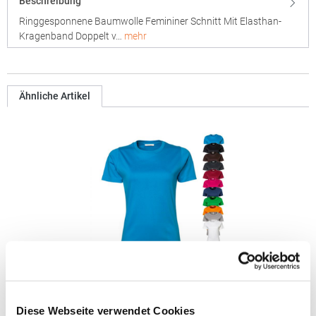
Beschreibung
Ringgesponnene Baumwolle Femininer Schnitt Mit Elasthan-
Kragenband Doppelt v…
mehr
Ähnliche Artikel
TJ580N Tee Jays Damen T-Shirt aus Interlock-Material
Diese Webseite verwendet Cookies