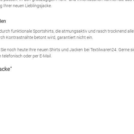
g Ihrer neuen Lieblingsjacke.
len
 durch funktionale Sportshirts, die atmungsaktiv und rasch trocknend all
ch Kontrastnähte betont wird, garantiert nicht ein.
Sie noch heute Ihre neuen Shirts und Jacken bei Textilwaren24. Gerne sind
telefonisch oder per E-Mail.
acke"