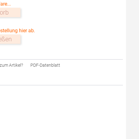
are...
orb
stellung hier ab.
ießen
zum Artikel?
PDF-Datenblatt