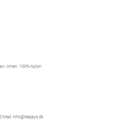
an, Innen: 100% Nylon
E-Mail: info@teejays.dk