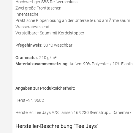
Hochwertiger SBS-Reißverschluss
Zwei große Fronttaschen
Innentasche
Praktische Rippenlösung an der Unterseite und am Ärmelsaum
Wasserabweisend
Verstellbarer Saum mit Kordelstopper
Pfegehinweis:
30 °C waschbar
Grammatur:
210 g/m²
Materialzusammensetzung:
Außen: 90% Polyester / 10% Elasth
Angaben zur Produktsicherheit:
Herst.-Nr.: 9602
Hersteller: Tee Jays A/S Lansen 16 9230 Svenstrup J Dänemark 
Hersteller-Beschreibung "Tee Jays"