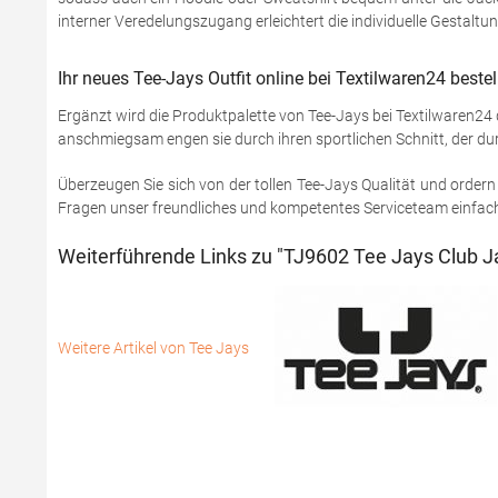
interner Veredelungszugang erleichtert die individuelle Gestaltun
Ihr neues Tee-Jays Outfit online bei Textilwaren24 bestel
Ergänzt wird die Produktpalette von Tee-Jays bei Textilwaren24
anschmiegsam engen sie durch ihren sportlichen Schnitt, der dur
Überzeugen Sie sich von der tollen Tee-Jays Qualität und ordern 
Fragen unser freundliches und kompetentes Serviceteam einfach 
Weiterführende Links zu "TJ9602 Tee Jays Club J
Weitere Artikel von Tee Jays