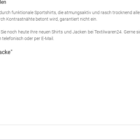
len
 durch funktionale Sportshirts, die atmungsaktiv und rasch trocknend all
ch Kontrastnähte betont wird, garantiert nicht ein.
Sie noch heute Ihre neuen Shirts und Jacken bei Textilwaren24. Gerne sind
telefonisch oder per E-Mail.
acke"