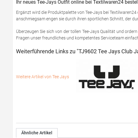
Ihr neues Tee-Jays Outfit online bei Textilwaren24 bestel
Ergänzt wird die Produktpalette von Tee-Jays bei Textilwaren24
anschmiegsam engen sie durch ihren sportlichen Schnitt, der dur
Überzeugen Sie sich von der tollen Tee-Jays Qualität und ordern 
Fragen unser freundliches und kompetentes Serviceteam einfach 
Weiterführende Links zu "TJ9602 Tee Jays Club J
Weitere Artikel von Tee Jays
Ähnliche Artikel