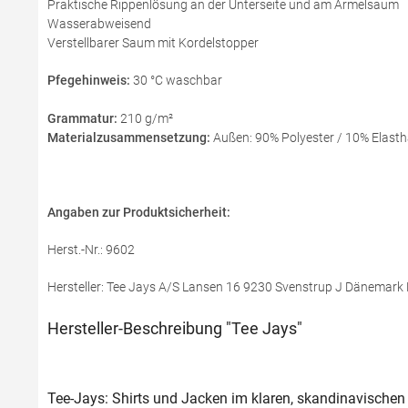
Praktische Rippenlösung an der Unterseite und am Ärmelsaum
Wasserabweisend
Verstellbarer Saum mit Kordelstopper
Pfegehinweis:
30 °C waschbar
Grammatur:
210 g/m²
Materialzusammensetzung:
Außen: 90% Polyester / 10% Elasth
Angaben zur Produktsicherheit:
Herst.-Nr.: 9602
Hersteller: Tee Jays A/S Lansen 16 9230 Svenstrup J Dänemark 
Hersteller-Beschreibung "Tee Jays"
Tee-Jays: Shirts und Jacken im klaren, skandinavischen 