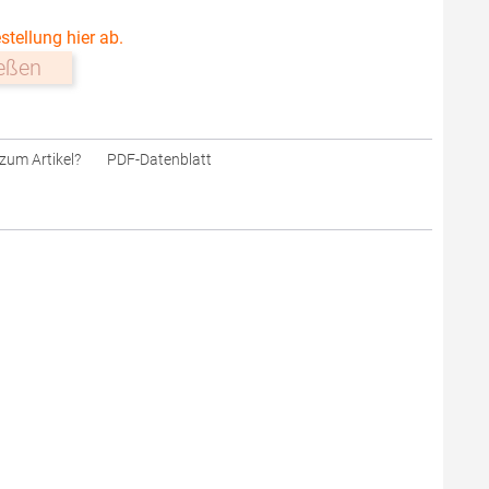
stellung hier ab.
ießen
zum Artikel?
PDF-Datenblatt