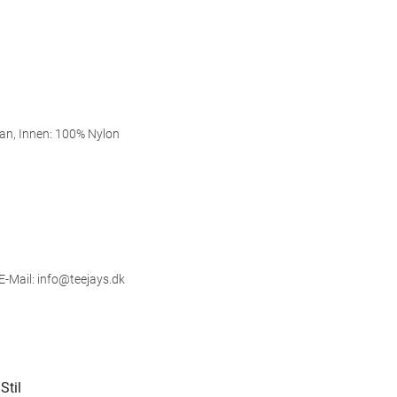
an, Innen: 100% Nylon
E-Mail: info@teejays.dk
Stil