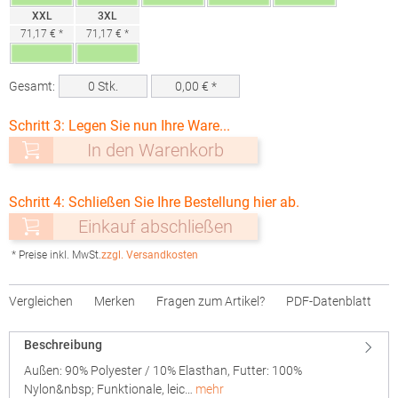
XXL
3XL
71,17 € *
71,17 € *
Gesamt:
0
Stk.
0,00
€ *
Schritt 3: Legen Sie nun Ihre Ware...
In den Warenkorb
Schritt 4: Schließen Sie Ihre Bestellung hier ab.
Einkauf abschließen
* Preise inkl. MwSt.
zzgl. Versandkosten
Vergleichen
Merken
Fragen zum Artikel?
PDF-Datenblatt
Beschreibung
Außen: 90% Polyester / 10% Elasthan, Futter: 100%
Nylon&nbsp; Funktionale, leic…
mehr