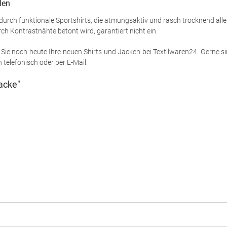
len
 durch funktionale Sportshirts, die atmungsaktiv und rasch trocknend all
ch Kontrastnähte betont wird, garantiert nicht ein.
Sie noch heute Ihre neuen Shirts und Jacken bei Textilwaren24. Gerne sind
telefonisch oder per E-Mail.
acke"