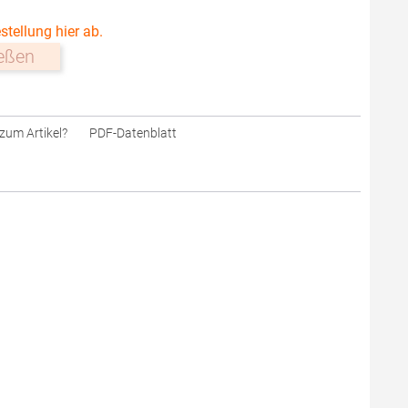
stellung hier ab.
ießen
zum Artikel?
PDF-Datenblatt