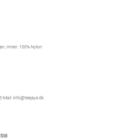
an, Innen: 100% Nylon
E-Mail: info@teejays.dk
Stil