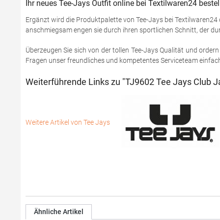
Ihr neues Tee-Jays Outfit online bei Textilwaren24 bestel
Ergänzt wird die Produktpalette von Tee-Jays bei Textilwaren24
anschmiegsam engen sie durch ihren sportlichen Schnitt, der dur
Überzeugen Sie sich von der tollen Tee-Jays Qualität und ordern 
Fragen unser freundliches und kompetentes Serviceteam einfach 
Weiterführende Links zu "TJ9602 Tee Jays Club J
Weitere Artikel von Tee Jays
Ähnliche Artikel