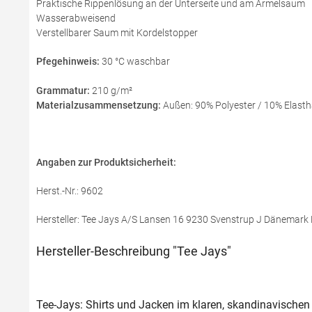
Praktische Rippenlösung an der Unterseite und am Ärmelsaum
Wasserabweisend
Verstellbarer Saum mit Kordelstopper
Pfegehinweis:
30 °C waschbar
Grammatur:
210 g/m²
Materialzusammensetzung:
Außen: 90% Polyester / 10% Elasth
Angaben zur Produktsicherheit:
Herst.-Nr.: 9602
Hersteller: Tee Jays A/S Lansen 16 9230 Svenstrup J Dänemark 
Hersteller-Beschreibung "Tee Jays"
Tee-Jays: Shirts und Jacken im klaren, skandinavischen 