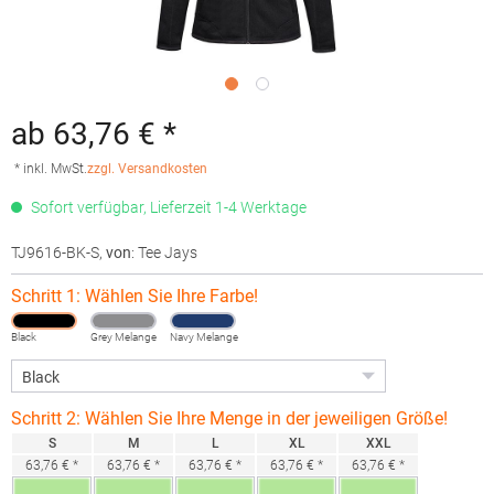
ab 63,76 € *
* inkl. MwSt.
zzgl. Versandkosten
Sofort verfügbar, Lieferzeit 1-4 Werktage
TJ9616-BK-S
,
von
: Tee Jays
Schritt 1: Wählen Sie Ihre Farbe!
Black
Grey Melange
Navy Melange
Schritt 2: Wählen Sie Ihre Menge in der jeweiligen Größe!
S
M
L
XL
XXL
63,76 € *
63,76 € *
63,76 € *
63,76 € *
63,76 € *