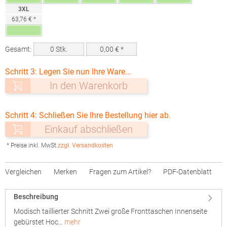
3XL
63,76 € *
Gesamt:
0
Stk.
0,00
€ *
Schritt 3: Legen Sie nun Ihre Ware...
In den Warenkorb
Schritt 4: Schließen Sie Ihre Bestellung hier ab.
Einkauf abschließen
* Preise inkl. MwSt.
zzgl. Versandkosten
Vergleichen
Merken
Fragen zum Artikel?
PDF-Datenblatt
Beschreibung
Modisch taillierter Schnitt Zwei große Fronttaschen Innenseite
gebürstet Hoc…
mehr