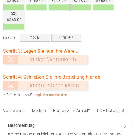
82,68 € *
82,68 € *
82,68 € *
82,68 € *
82,68 € *
3XL
82,68 € *
Gesamt:
0
Stk.
0,00
€ *
Schritt 3: Legen Sie nun Ihre Ware...
In den Warenkorb
Schritt 4: Schließen Sie Ihre Bestellung hier ab.
Einkauf abschließen
* Preise inkl. MwSt.
zzgl. Versandkosten
Vergleichen
Merken
Fragen zum Artikel?
PDF-Datenblatt
Beschreibung
Kombination aus leichtem 300T Polyester mit Wattierung und