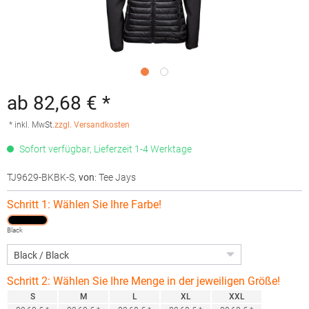
ab 82,68 € *
* inkl. MwSt.
zzgl. Versandkosten
Sofort verfügbar, Lieferzeit 1-4 Werktage
TJ9629-BKBK-S
,
von
: Tee Jays
Schritt 1: Wählen Sie Ihre Farbe!
Black
Schritt 2: Wählen Sie Ihre Menge in der jeweiligen Größe!
S
M
L
XL
XXL