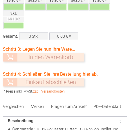
89,80 € *
89,80 € *
89,80 € *
89,80 € *
89,80 € *
3XL
89,80 € *
Gesamt:
0
Stk.
0,00
€ *
Schritt 3: Legen Sie nun Ihre Ware...
In den Warenkorb
Schritt 4: Schließen Sie Ihre Bestellung hier ab.
Einkauf abschließen
* Preise inkl. MwSt.
zzgl. Versandkosten
Vergleichen
Merken
Fragen zum Artikel?
PDF-Datenblatt
Beschreibung
Außenmaterial: 100% Polyester, Futter: 100% Nylon, Isolierung: