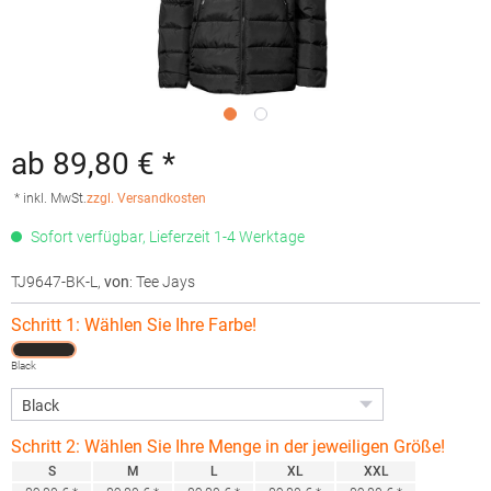
ab 89,80 € *
* inkl. MwSt.
zzgl. Versandkosten
Sofort verfügbar, Lieferzeit 1-4 Werktage
TJ9647-BK-L
,
von
: Tee Jays
Schritt 1: Wählen Sie Ihre Farbe!
Black
Schritt 2: Wählen Sie Ihre Menge in der jeweiligen Größe!
S
M
L
XL
XXL