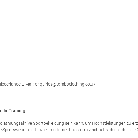
ederlande E-Mail: enquiries@tomboclothing.co.uk
 Ihr Training
e und atmungsaktive Sportbekleidung sein kann, um Höchstleistungen zu erz
ale Sportswear in optimaler, moderner Passform zeichnet sich durch hohe