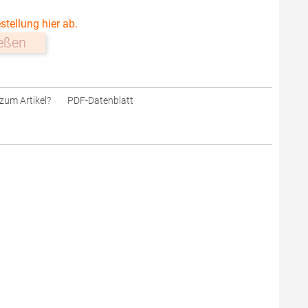
stellung hier ab.
ießen
zum Artikel?
PDF-Datenblatt