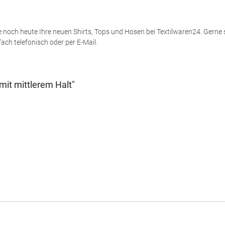
 noch heute Ihre neuen Shirts, Tops und Hosen bei Textilwaren24. Gerne sin
ch telefonisch oder per E-Mail.
it mittlerem Halt"