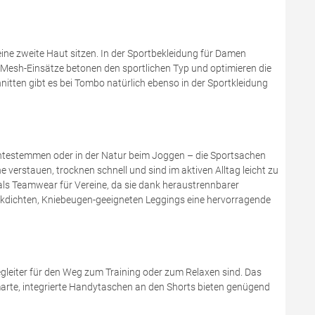
ne zweite Haut sitzen. In der Sportbekleidung für Damen
Mesh-Einsätze betonen den sportlichen Typ und optimieren die
nitten gibt es bei Tombo natürlich ebenso in der Sportkleidung
chtestemmen oder in der Natur beim Joggen – die Sportsachen
 verstauen, trocknen schnell und sind im aktiven Alltag leicht zu
 als Teamwear für Vereine, da sie dank heraustrennbarer
ickdichten, Kniebeugen-geeigneten Leggings eine hervorragende
eiter für den Weg zum Training oder zum Relaxen sind. Das
arte, integrierte Handytaschen an den Shorts bieten genügend