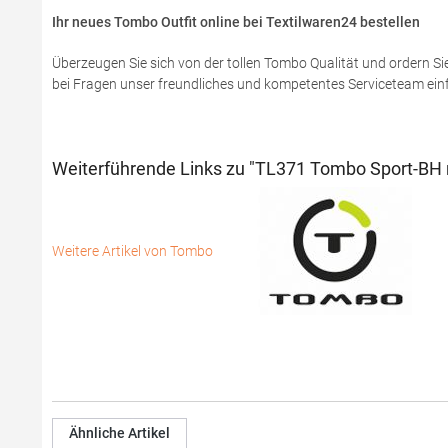
Ihr neues Tombo Outfit online bei Textilwaren24 bestellen
Überzeugen Sie sich von der tollen Tombo Qualität und ordern Sie
bei Fragen unser freundliches und kompetentes Serviceteam einfa
Weiterführende Links zu "TL371 Tombo Sport-BH m
Weitere Artikel von Tombo
Ähnliche Artikel