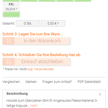
XXL
26,20 € *
Gesamt:
0
Stk.
0,00
€ *
Schritt 3: Legen Sie nun Ihre Ware...
In den Warenkorb
Schritt 4: Schließen Sie Ihre Bestellung hier ab.
Einkauf abschließen
* Preise inkl. MwSt.
zzgl. Versandkosten
Vergleichen
Merken
Fragen zum Artikel?
PDF-Datenblatt
Beschreibung
Hoodie zum Überziehen Slim fit Angerautes Fleece-Material 3-
teilige Kapuze…
mehr