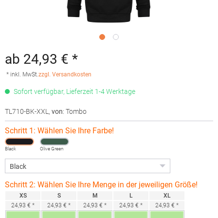
ab 24,93 € *
* inkl. MwSt.
zzgl. Versandkosten
Sofort verfügbar, Lieferzeit 1-4 Werktage
TL710-BK-XXL
,
von
: Tombo
Schritt 1: Wählen Sie Ihre Farbe!
Black
Olive Green
Schritt 2: Wählen Sie Ihre Menge in der jeweiligen Größe!
XS
S
M
L
XL
24,93 € *
24,93 € *
24,93 € *
24,93 € *
24,93 € *