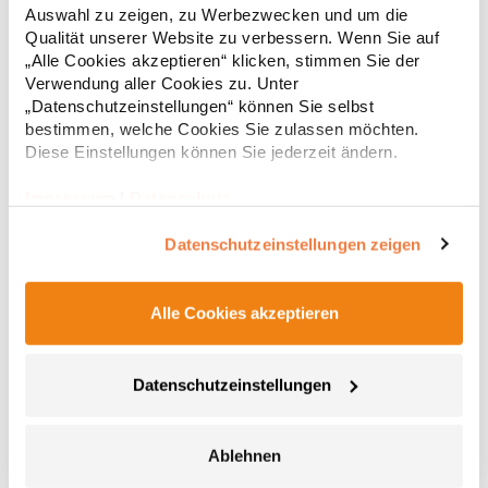
PassformGrammatur: 300 g/m²Materialzusammensetzung:
Auswahl zu zeigen, zu Werbezwecken und um die
65% Baumwolle / 35% PolyesterAngaben zur
25,28 € *
ab
Qualität unserer Website zu verbessern. Wenn Sie auf
Regu
Produktsicherheit: Herst.-Nr.: BY014Hersteller: TB International
„Alle Cookies akzeptieren“ klicken, stimmen Sie der
GmbH Dr.-Robert-Murjahn-Str. 7 64372 Ober-Ramstadt
* Preise inkl. gesetzlicher Mwst. +
Versandkosten *
Deutschland E-Mail: info@tbint.de
Verwendung aller Cookies zu. Unter
„Datenschutzeinstellungen“ können Sie selbst
bestimmen, welche Cookies Sie zulassen möchten.
Diese Einstellungen können Sie jederzeit ändern.
Impressum
|
Datenschutz
Datenschutzeinstellungen zeigen
Alle Cookies akzeptieren
L03820 Sol´s Herren Docker Hose
Datenschutzeinstellungen
Zeitgemäßer Schnitt Stretch-Twill Elastischer Bund mit
verstärkten Gürtelschlaufen Reißverschluss und Metallknopf 2
schräge Eingrifftaschen Zwei aufgesetzte Seitentaschen mit
Ablehnen
Patte und Druckknöpfen Zwei Paspeltaschen hinten mit