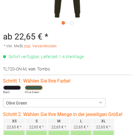
ab 22,65 € *
* inkl. MwSt.
zzgl. Versandkosten
Sofort verfügbar, Lieferzeit 1-4 Werktage
TL720-ON-M
,
von
: Tombo
Schritt 1: Wählen Sie Ihre Farbe!
Black
Olive Green
Schritt 2: Wählen Sie Ihre Menge in der jeweiligen Größe!
XS
S
M
L
XL
22,65 € *
22,65 € *
22,65 € *
22,65 € *
22,65 € *