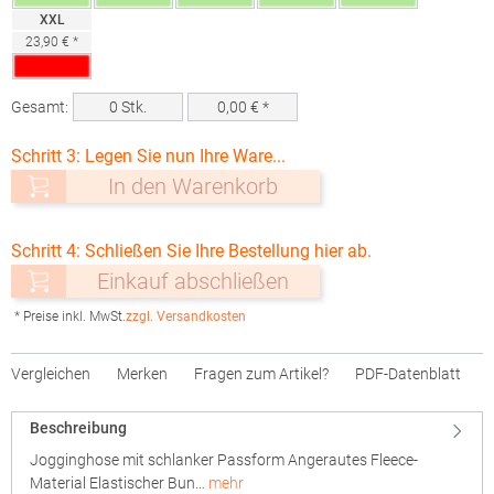
XXL
23,90 € *
Gesamt:
0
Stk.
0,00
€ *
Schritt 3: Legen Sie nun Ihre Ware...
In den Warenkorb
Schritt 4: Schließen Sie Ihre Bestellung hier ab.
Einkauf abschließen
* Preise inkl. MwSt.
zzgl. Versandkosten
Vergleichen
Merken
Fragen zum Artikel?
PDF-Datenblatt
Beschreibung
Jogginghose mit schlanker Passform Angerautes Fleece-
Material Elastischer Bun…
mehr