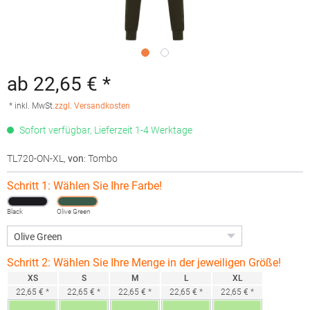
ab 22,65 € *
* inkl. MwSt.
zzgl. Versandkosten
Sofort verfügbar, Lieferzeit 1-4 Werktage
TL720-ON-XL
,
von
: Tombo
Schritt 1: Wählen Sie Ihre Farbe!
Black
Olive Green
Schritt 2: Wählen Sie Ihre Menge in der jeweiligen Größe!
XS
S
M
L
XL
22,65 € *
22,65 € *
22,65 € *
22,65 € *
22,65 € *