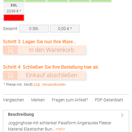
XXL
23,90 € *
Gesamt:
0
Stk.
0,00
€ *
Schritt 3: Legen Sie nun Ihre Ware...
In den Warenkorb
Schritt 4: Schließen Sie Ihre Bestellung hier ab.
Einkauf abschließen
* Preise inkl. MwSt.
zzgl. Versandkosten
Vergleichen
Merken
Fragen zum Artikel?
PDF-Datenblatt
Beschreibung
Jogginghose mit schlanker Passform Angerautes Fleece-
Material Elastischer Bun…
mehr