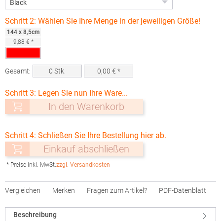
Schritt 2: Wählen Sie Ihre Menge in der jeweiligen Größe!
144 x 8,5cm
9,88 € *
Gesamt:
0
Stk.
0,00
€ *
Schritt 3: Legen Sie nun Ihre Ware...
In den Warenkorb
Schritt 4: Schließen Sie Ihre Bestellung hier ab.
Einkauf abschließen
* Preise inkl. MwSt.
zzgl. Versandkosten
Vergleichen
Merken
Fragen zum Artikel?
PDF-Datenblatt
Beschreibung