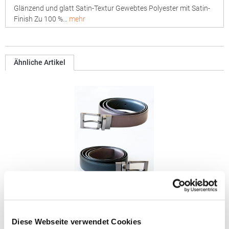
Glänzend und glatt Satin-Textur Gewebtes Polyester mit Satin-
Finish Zu 100 %…
mehr
Ähnliche Artikel
KX152 Korntex Business- und Gastronomie-
Wendegürtel
Diese Webseite verwendet Cookies
Korntex®: Entwickelt und entworfen in Deutschland Gürtel mit