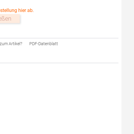
stellung hier ab.
ießen
zum Artikel?
PDF-Datenblatt