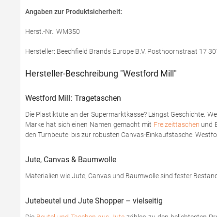
Angaben zur Produktsicherheit:
Herst.-Nr.: WM350
Hersteller: Beechfield Brands Europe B.V. Posthoornstraat 17
Hersteller-Beschreibung "Westford Mill"
Westford Mill: Tragetaschen
Die Plastiktüte an der Supermarktkasse? Längst Geschichte. Wer h
Marke hat sich einen Namen gemacht mit
Freizeittaschen
und B
den Turnbeutel bis zur robusten Canvas-Einkaufstasche: Westford
Jute, Canvas & Baumwolle
Materialien wie Jute, Canvas und Baumwolle sind fester Bestandt
Jutebeutel und Jute Shopper – vielseitig