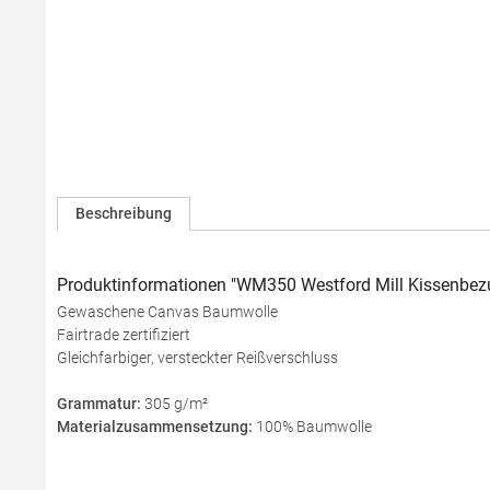
Beschreibung
Produktinformationen "WM350 Westford Mill Kissenbezug 
Gewaschene Canvas Baumwolle
Fairtrade zertifiziert
Gleichfarbiger, versteckter Reißverschluss
Grammatur:
305 g/m²
Materialzusammensetzung:
100% Baumwolle