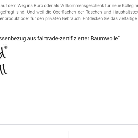
 auf dem Weg ins Büro oder als Willkommensgeschenk für neue Kolleginn
 gefragt sind. Und weil die Oberflächen der Taschen und Haushaltstext
enprodukt oder für den privaten Gebrauch. Entdecken Sie das vielfältige
senbezug aus fairtrade-zertifizierter Baumwolle"