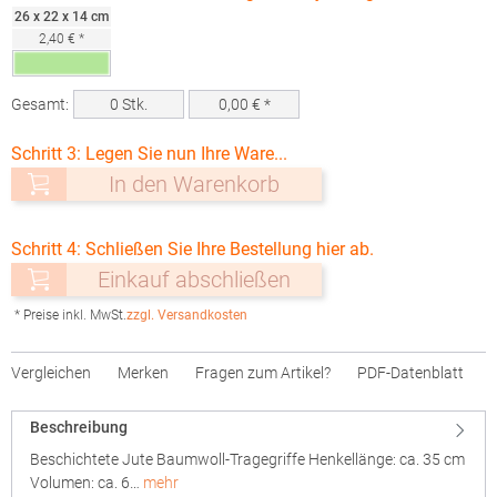
26 x 22 x 14 cm
2,40 € *
Gesamt:
0
Stk.
0,00
€ *
Schritt 3: Legen Sie nun Ihre Ware...
In den Warenkorb
Schritt 4: Schließen Sie Ihre Bestellung hier ab.
Einkauf abschließen
* Preise inkl. MwSt.
zzgl. Versandkosten
Vergleichen
Merken
Fragen zum Artikel?
PDF-Datenblatt
Beschreibung
Beschichtete Jute Baumwoll-Tragegriffe Henkellänge: ca. 35 cm
Volumen: ca. 6…
mehr