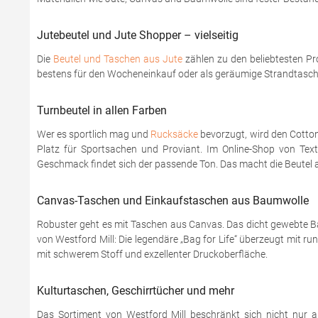
Jutebeutel und Jute Shopper – vielseitig
Die
Beutel und Taschen aus Jute
zählen zu den beliebtesten Pr
bestens für den Wocheneinkauf oder als geräumige Strandtasche
Turnbeutel in allen Farben
Wer es sportlich mag und
Rucksäcke
bevorzugt, wird den Cotton
Platz für Sportsachen und Proviant. Im Online-Shop von Texti
Geschmack findet sich der passende Ton. Das macht die Beutel a
Canvas-Taschen und Einkaufstaschen aus Baumwolle
Robuster geht es mit Taschen aus Canvas. Das dicht gewebte Ba
von Westford Mill: Die legendäre „Bag for Life“ überzeugt mit
mit schwerem Stoff und exzellenter Druckoberfläche.
Kulturtaschen, Geschirrtücher und mehr
Das Sortiment von Westford Mill beschränkt sich nicht nur au