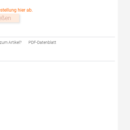
stellung hier ab.
ießen
zum Artikel?
PDF-Datenblatt