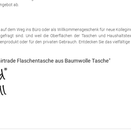
ngebot ab.
 auf dem Weg ins Büro oder als Willkommensgeschenk für neue Kolleginn
 gefragt sind. Und weil die Oberflächen der Taschen und Haushaltstext
enprodukt oder für den privaten Gebrauch. Entdecken Sie das vielfältige
airtrade Flaschentasche aus Baumwolle Tasche"