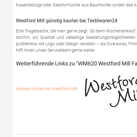
Kissenbezüge oder Geschirrtücher aus Baumwolle runden das A
Westford Mill günstig kaufen bei Textilwaren24
Eine Tragetasche, die man gerne zeigt. Ob beim Wocheneinkauf,
dorthin, wo Qualität und vielseitige Gestaltungsmöglichkeiten
problemlos mit Logo oder Design veredeln – als Give-away, Firm
hilft Ihnen unser Serviceteam gerne weiter.
Weiterführende Links zu "WM620 Westford Mill F
Weitere Artikel von Westford Mill