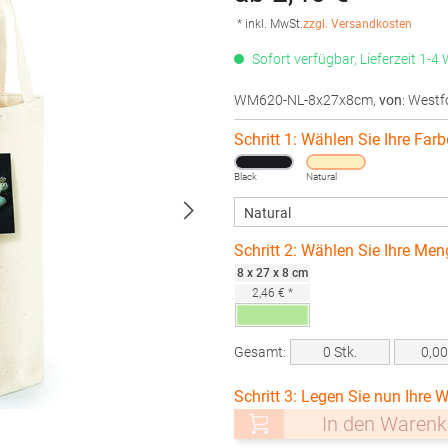
* inkl. MwSt.
zzgl. Versandkosten
Sofort verfügbar, Lieferzeit 1-4
WM620-NL-8x27x8cm
,
von
: Westf
Schritt 1: Wählen Sie Ihre Farb
Black
Natural
Schritt 2: Wählen Sie Ihre Men
8 x 27 x 8 cm
2,46 € *
Gesamt:
0
Stk.
0,0
Schritt 3: Legen Sie nun Ihre W
In den Warenk