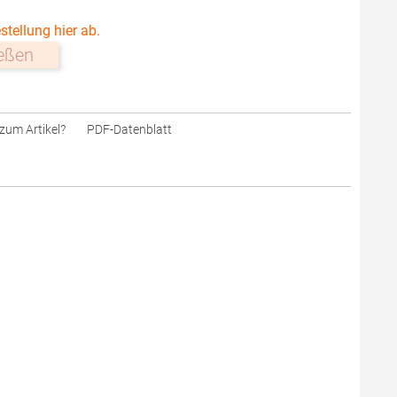
stellung hier ab.
ießen
zum Artikel?
PDF-Datenblatt