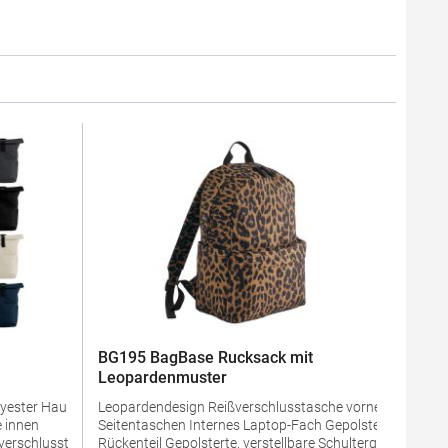
BG195 BagBase Rucksack mit
Leopardenmuster
lyester Hauptfach
Leopardendesign Reißverschlusstasche vorne
Seitentaschen Internes Laptop-Fach Gepolstertes
Rückenteil Gepolsterte, verstellbare Schultergurte