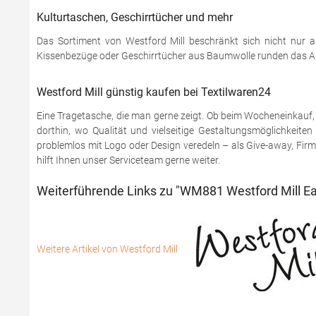
Kulturtaschen, Geschirrtücher und mehr
Das Sortiment von Westford Mill beschränkt sich nicht nur au
Kissenbezüge oder Geschirrtücher aus Baumwolle runden das A
Westford Mill günstig kaufen bei Textilwaren24
Eine Tragetasche, die man gerne zeigt. Ob beim Wocheneinkauf,
dorthin, wo Qualität und vielseitige Gestaltungsmöglichkeiten
problemlos mit Logo oder Design veredeln – als Give-away, Firm
hilft Ihnen unser Serviceteam gerne weiter.
Weiterführende Links zu "WM881 Westford Mill E
Weitere Artikel von Westford Mill