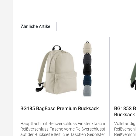
Ähnliche Artikel
BG185 BagBase Premium Rucksack
BG185S B
Rucksack
Hauptfach mit Reißverschluss Einstecktasche innen
Vollständig
Reißverschluss-Tasche vorne Reißverschlusstasche
Reißverschluss Reißverschluss-T
auf der Rückseite Seitliche Taschen Gepolsterter
Reißverschlus