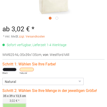
ab 3,02 € *
* inkl. MwSt.
zzgl. Versandkosten
Sofort verfügbar, Lieferzeit 1-4 Werktage
WM925-NL-35x39x135cm
,
von
: Westford Mill
Schritt 1: Wählen Sie Ihre Farbe!
Black
Natural
Schritt 2: Wählen Sie Ihre Menge in der jeweiligen Größe!
35 x 39 x 13,5 cm
3,02 € *