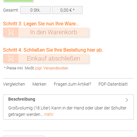
Gesamt:
0
Stk.
0,00
€ *
Schritt 3: Legen Sie nun Ihre Ware...
In den Warenkorb
Schritt 4: Schließen Sie Ihre Bestellung hier ab.
Einkauf abschließen
* Preise inkl. MwSt.
zzgl. Versandkosten
Vergleichen
Merken
Fragen zum Artikel?
PDF-Datenblatt
Beschreibung
Großvolumig (18 Liter) Kann in der Hand oder über der Schulter
getragen werden…
mehr