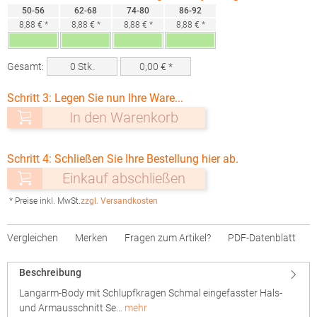
50-56
62-68
74-80
86-92
8,88 € *
8,88 € *
8,88 € *
8,88 € *
Gesamt:
0
Stk.
0,00
€ *
Schritt 3: Legen Sie nun Ihre Ware...
In den Warenkorb
Schritt 4: Schließen Sie Ihre Bestellung hier ab.
Einkauf abschließen
* Preise inkl. MwSt.
zzgl. Versandkosten
Vergleichen
Merken
Fragen zum Artikel?
PDF-Datenblatt
Beschreibung
Langarm-Body mit Schlupfkragen Schmal eingefasster Hals-
und Armausschnitt Se…
mehr