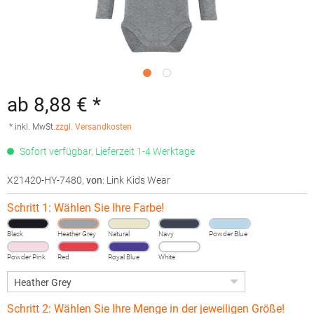
ab 8,88 € *
* inkl. MwSt.
zzgl. Versandkosten
Sofort verfügbar, Lieferzeit 1-4 Werktage
X21420-HY-7480
,
von
: Link Kids Wear
Schritt 1: Wählen Sie Ihre Farbe!
Black
Heather Grey
Natural
Navy
Powder Blue
Powder Pink
Red
Royal Blue
White
Schritt 2: Wählen Sie Ihre Menge in der jeweiligen Größe!