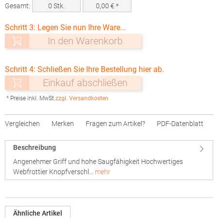
Gesamt:
0
Stk.
0,00
€ *
Schritt 3: Legen Sie nun Ihre Ware...
In den Warenkorb
Schritt 4: Schließen Sie Ihre Bestellung hier ab.
Einkauf abschließen
* Preise inkl. MwSt.
zzgl. Versandkosten
Vergleichen
Merken
Fragen zum Artikel?
PDF-Datenblatt
Beschreibung
Angenehmer Griff und hohe Saugfähigkeit Hochwertiges
Webfrottier Knopfverschl…
mehr
Ähnliche Artikel